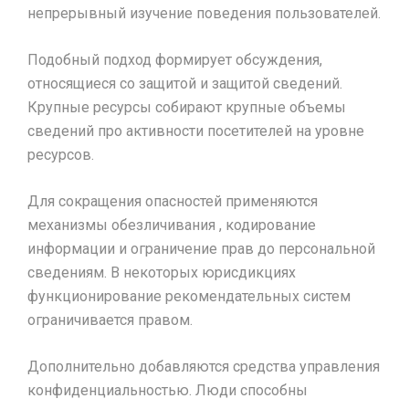
непрерывный изучение поведения пользователей.
Подобный подход формирует обсуждения,
относящиеся со защитой и защитой сведений.
Крупные ресурсы собирают крупные объемы
сведений про активности посетителей на уровне
ресурсов.
Для сокращения опасностей применяются
механизмы обезличивания , кодирование
информации и ограничение прав до персональной
сведениям. В некоторых юрисдикциях
функционирование рекомендательных систем
ограничивается правом.
Дополнительно добавляются средства управления
конфиденциальностью. Люди способны