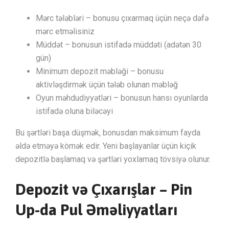
Mərc tələbləri – bonusu çıxarmaq üçün neçə dəfə
mərc etməlisiniz
Müddət – bonusun istifadə müddəti (adətən 30
gün)
Minimum depozit məbləği – bonusu
aktivləşdirmək üçün tələb olunan məbləğ
Oyun məhdudiyyətləri – bonusun hansı oyunlarda
istifadə oluna biləcəyi
Bu şərtləri başa düşmək, bonusdan maksimum fayda
əldə etməyə kömək edir. Yeni başlayanlar üçün kiçik
depozitlə başlamaq və şərtləri yoxlamaq tövsiyə olunur.
Depozit və Çıxarışlar – Pin
Up-da Pul Əməliyyatları