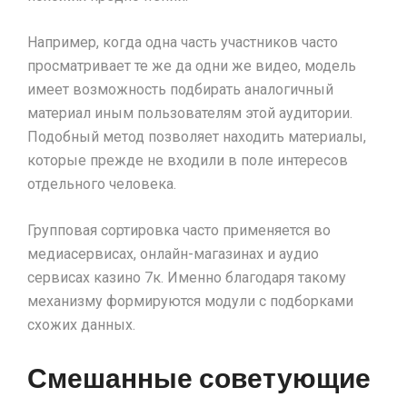
Например, когда одна часть участников часто
просматривает те же да одни же видео, модель
имеет возможность подбирать аналогичный
материал иным пользователям этой аудитории.
Подобный метод позволяет находить материалы,
которые прежде не входили в поле интересов
отдельного человека.
Групповая сортировка часто применяется во
медиасервисах, онлайн-магазинах и аудио
сервисах казино 7к. Именно благодаря такому
механизму формируются модули с подборками
схожих данных.
Смешанные советующие