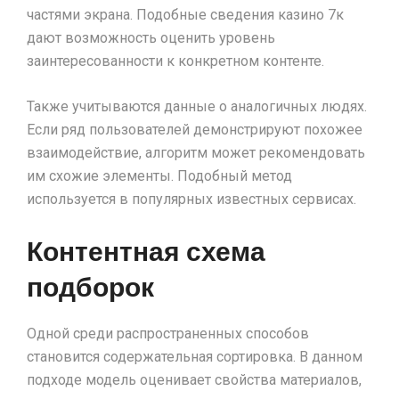
частями экрана. Подобные сведения казино 7к
дают возможность оценить уровень
заинтересованности к конкретном контенте.
Также учитываются данные о аналогичных людях.
Если ряд пользователей демонстрируют похожее
взаимодействие, алгоритм может рекомендовать
им схожие элементы. Подобный метод
используется в популярных известных сервисах.
Контентная схема
подборок
Одной среди распространенных способов
становится содержательная сортировка. В данном
подходе модель оценивает свойства материалов,