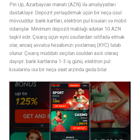
Pin Up, Azərbaycan manatı (AZN) ilə əməliyyatları
dəstəkləyir. Depozit yerləşdirmək üçün bir neçə üsul
mövcuddur: bank kartları, elektron pul kisələri və mobil
ödənişlər. Minimum depozit məbləği adətən 10 AZN
təşkil edir. Çıxarış üçün eyni üsullardan istifadə etmək
olar, ancaq əvvəlcə hesabınızı yoxlamaq (KYC) tələb
olunur. Çıxarış müddəti seçilən üsuldan asılı olaraq
dəyişir: bank kartlarına 1-3 iş günü, elektron pul
kisələrinə isə bir neçə saat ərzində gedə bilər.