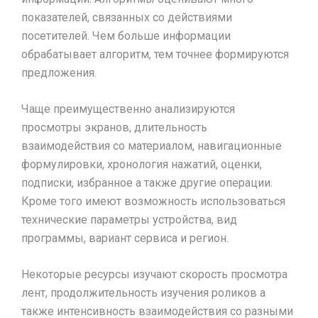
показателей, связанных со действиями
посетителей. Чем больше информации
обрабатывает алгоритм, тем точнее формируются
предложения.
Чаще преимущественно анализируются
просмотры экранов, длительность
взаимодействия со материалом, навигационные
формулировки, хронология нажатий, оценки,
подписки, избранное а также другие операции.
Кроме того имеют возможность использоваться
технические параметры устройства, вид
программы, вариант сервиса и регион.
Некоторые ресурсы изучают скорость просмотра
лент, продолжительность изучения роликов а
также интенсивность взаимодействия со разными