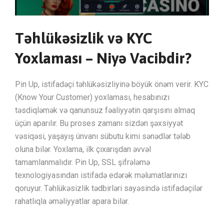
Təhlükəsizlik və KYC
Yoxlaması – Niyə Vacibdir?
Pin Up, istifadəçi təhlükəsizliyinə böyük önəm verir. KYC
(Know Your Customer) yoxlaması, hesabınızı
təsdiqləmək və qanunsuz fəaliyyətin qarşısını almaq
üçün aparılır. Bu proses zamanı sizdən şəxsiyyət
vəsiqəsi, yaşayış ünvanı sübutu kimi sənədlər tələb
oluna bilər. Yoxlama, ilk çıxarışdan əvvəl
tamamlanmalıdır. Pin Up, SSL şifrələmə
texnologiyasından istifadə edərək məlumatlarınızı
qoruyur. Təhlükəsizlik tədbirləri sayəsində istifadəçilər
rahatlıqla əməliyyatlar apara bilər.