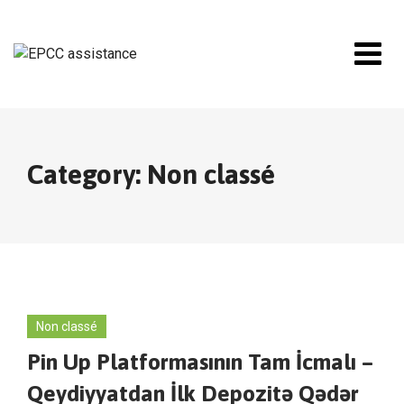
Skip
to
content
Category: Non classé
Non classé
Pin Up Platformasının Tam İcmalı –
Qeydiyyatdan İlk Depozitə Qədər