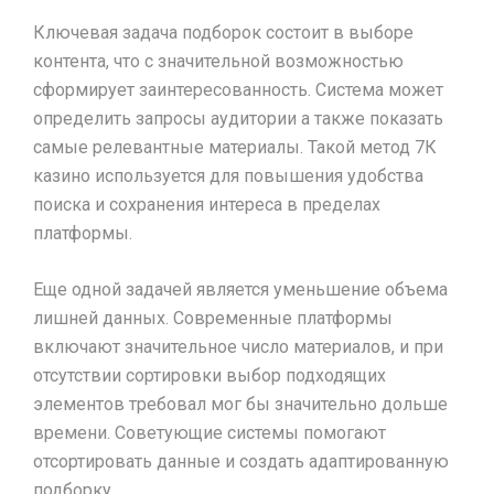
Ключевая задача подборок состоит в выборе
контента, что с значительной возможностью
сформирует заинтересованность. Система может
определить запросы аудитории а также показать
самые релевантные материалы. Такой метод 7К
казино используется для повышения удобства
поиска и сохранения интереса в пределах
платформы.
Еще одной задачей является уменьшение объема
лишней данных. Современные платформы
включают значительное число материалов, и при
отсутствии сортировки выбор подходящих
элементов требовал мог бы значительно дольше
времени. Советующие системы помогают
отсортировать данные и создать адаптированную
подборку.