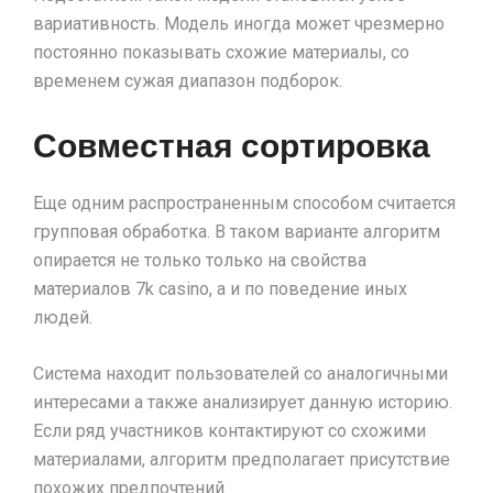
вариативность. Модель иногда может чрезмерно
постоянно показывать схожие материалы, со
временем сужая диапазон подборок.
Совместная сортировка
Еще одним распространенным способом считается
групповая обработка. В таком варианте алгоритм
опирается не только только на свойства
материалов 7k casino, а и по поведение иных
людей.
Система находит пользователей со аналогичными
интересами а также анализирует данную историю.
Если ряд участников контактируют со схожими
материалами, алгоритм предполагает присутствие
похожих предпочтений.