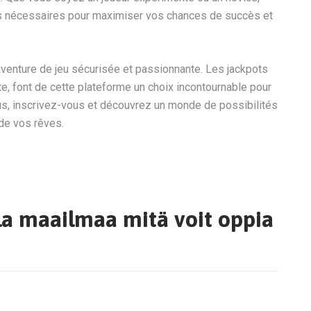
ils nécessaires pour maximiser vos chances de succès et
venture de jeu sécurisée et passionnante. Les jackpots
e, font de cette plateforme un choix incontournable pour
us, inscrivez-vous et découvrez un monde de possibilités
de vos rêves.
lla maailmaa mitä voit oppia