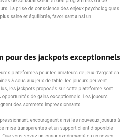
atives de sensibilisation et des programmes d’aide
oueurs. La prise de conscience des enjeux psychologiques
us saine et équilibrée, favorisant ainsi un
on pour des jackpots exceptionnels
ures plateformes pour les amateurs de jeux d’argent en
chines à sous aux jeux de table, les joueurs peuvent
 plus, les jackpots proposés sur cette plateforme sont
es opportunités de gains exceptionnels. Les joueurs
teignent des sommets impressionnants.
pressionnant, encourageant ainsi les nouveaux joueurs à
 de mise transparentes et un support client disponible
e. Que vous soyez un joueur expérimenté ou un novice,