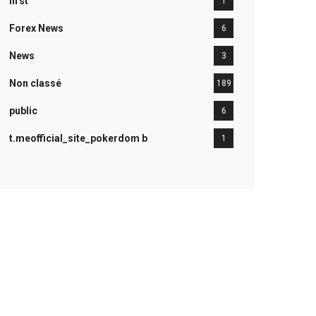
first
1
Forex News
6
News
3
Non classé
189
public
6
t.meofficial_site_pokerdom b
1