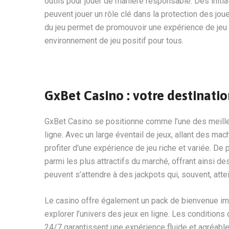
outils pour jouer de manière responsable. Des initi
peuvent jouer un rôle clé dans la protection des j
du jeu permet de promouvoir une expérience de jeu pl
environnement de jeu positif pour tous.
GxBet Casino : votre destinati
GxBet Casino se positionne comme l’une des meille
ligne. Avec un large éventail de jeux, allant des ma
profiter d’une expérience de jeu riche et variée. De
parmi les plus attractifs du marché, offrant ainsi d
peuvent s’attendre à des jackpots qui, souvent, at
Le casino offre également un pack de bienvenue im
explorer l’univers des jeux en ligne. Les conditions
24/7 garantissent une expérience fluide et agréabl