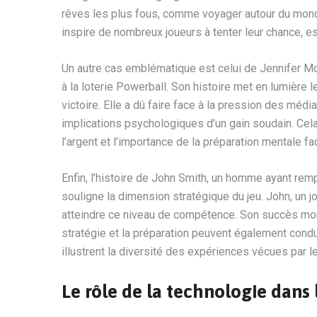
rêves les plus fous, comme voyager autour du monde
inspire de nombreux joueurs à tenter leur chance, es
Un autre cas emblématique est celui de Jennifer Mc
à la loterie Powerball. Son histoire met en lumière 
victoire. Elle a dû faire face à la pression des média
implications psychologiques d’un gain soudain. Cel
l’argent et l’importance de la préparation mentale fa
Enfin, l’histoire de John Smith, un homme ayant remp
souligne la dimension stratégique du jeu. John, un 
atteindre ce niveau de compétence. Son succès montr
stratégie et la préparation peuvent également condu
illustrent la diversité des expériences vécues par l
Le rôle de la technologie dans