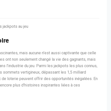
s jackpots au jeu
oire
ascinantes, mais aucune n’est aussi captivante que celle
es ont non seulement changé la vie des gagnants, mais
ns l’industrie du jeu. Parmi les jackpots les plus connus,
des sommets vertigineux, dépassant les 1,5 milliard
x de loterie peuvent offrir des opportunités inégalées. En
encore plus d’histoires inspirantes liées à ces