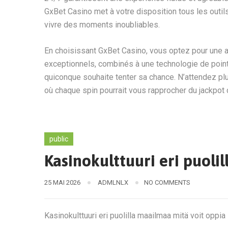
GxBet Casino met à votre disposition tous les out
vivre des moments inoubliables.
En choisissant GxBet Casino, vous optez pour une a
exceptionnels, combinés à une technologie de point
quiconque souhaite tenter sa chance. N’attendez pl
où chaque spin pourrait vous rapprocher du jackpot 
public
Kasinokulttuuri eri puoli
25 MAI 2026
ADMLNLX
NO COMMENTS
Kasinokulttuuri eri puolilla maailmaa mitä voit oppia