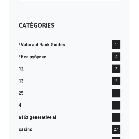
CATÉGORIES
! Valorant Rank Guides
1
! Без рубрики
4
12
2
13
2
25
1
4
1
a16z generative ai
1
casino
27