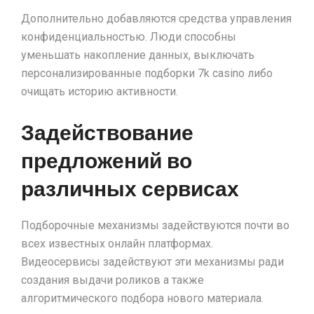
Дополнительно добавляются средства управления
конфиденциальностью. Люди способны
уменьшать накопление данных, выключать
персонализированные подборки 7k casino либо
очищать историю активности.
Задействование
предложений во
различных сервисах
Подборочные механизмы задействуются почти во
всех известных онлайн платформах.
Видеосервисы задействуют эти механизмы ради
создания выдачи роликов а также
алгоритмического подбора нового материала.