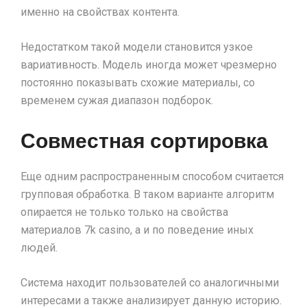
именно на свойствах контента.
Недостатком такой модели становится узкое
вариативность. Модель иногда может чрезмерно
постоянно показывать схожие материалы, со
временем сужая диапазон подборок.
Совместная сортировка
Еще одним распространенным способом считается
групповая обработка. В таком варианте алгоритм
опирается не только только на свойства
материалов 7k casino, а и по поведение иных
людей.
Система находит пользователей со аналогичными
интересами а также анализирует данную историю.