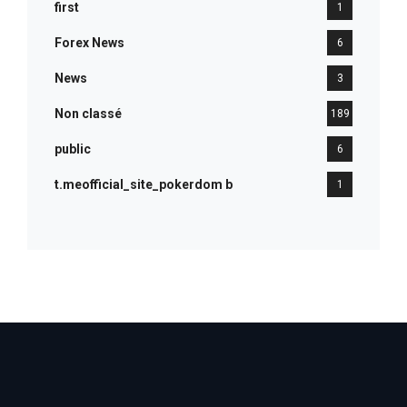
first
1
Forex News
6
News
3
Non classé
189
public
6
t.meofficial_site_pokerdom b
1