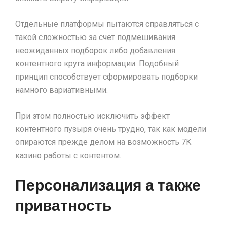
Отдельные платформы пытаются справляться с
такой сложностью за счет подмешивания
неожиданных подборок либо добавления
контентного круга информации. Подобный
принцип способствует сформировать подборки
намного вариативными.
При этом полностью исключить эффект
контентного пузыря очень трудно, так как модели
опираются прежде делом на возможность 7К
казино работы с контентом.
Персонализация а также
приватность