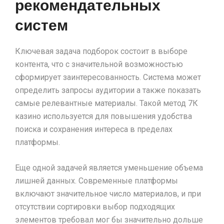
рекомендательных
систем
Ключевая задача подборок состоит в выборе
контента, что с значительной возможностью
сформирует заинтересованность. Система может
определить запросы аудитории а также показать
самые релевантные материалы. Такой метод 7К
казино используется для повышения удобства
поиска и сохранения интереса в пределах
платформы.
Еще одной задачей является уменьшение объема
лишней данных. Современные платформы
включают значительное число материалов, и при
отсутствии сортировки выбор подходящих
элементов требовал мог бы значительно дольше