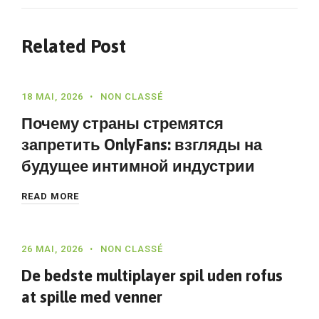
Related Post
18 MAI, 2026
NON CLASSÉ
Почему страны стремятся
запретить OnlyFans: взгляды на
будущее интимной индустрии
READ MORE
26 MAI, 2026
NON CLASSÉ
De bedste multiplayer spil uden rofus
at spille med venner