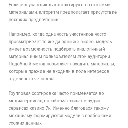
Если ряд участников контактируют со схожими
материалами, алгоритм предполагает присутствие
похожих предпочтений.
Например, когда одна часть участников часто
просматривает те же да одни же видео, модель
имеет возможность подбирать аналогичный
материал иным пользователям этой аудитории.
Подобный метод позволяет находить материалы,
которые прежде не входили в поле интересов
отдельного человека.
Групповая сортировка часто применяется во
медиасервисах, онлайн-магазинах и аудио
сервисах казино 7к. Именно благодаря такому
механизму формируются модули с подборками
схожих данных.